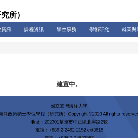
研究所）
生資訊
課程資訊
學生事務
學術研究
就業與
建置中。
國立臺灣海洋大學
Copyright ©2020 All rights reserve
海洋政策碩士學位學程（研究所）
地址：202301基隆市中正區北寧路2號
電話：+886-2-2462-2192 ext3618
傳真：+886-2-24633997