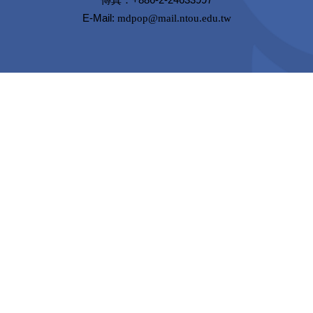
E-Mail:
mdpop@mail.ntou.edu.tw