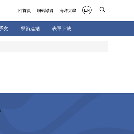
EN
回首頁
網站導覽
海洋大學
系友
學術連結
表單下載
d