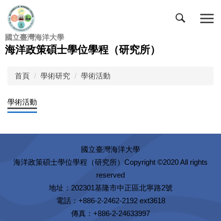
跳
到
主
國立臺灣海洋大學
要
海洋政策碩士學位學程（研究所）
內
容
區
首頁
學術研究
學術活動
學術活動
國立臺灣海洋大學
Copyright ©2020 All rights
海洋政策碩士學位學程（研究所）
reserved
地址：202301基隆市中正區北寧路2號
電話：+886-2-2462-2192 ext3618
傳真：+886-2-24633997