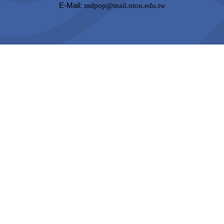
E-Mail:
mdpop@mail.ntou.edu.tw